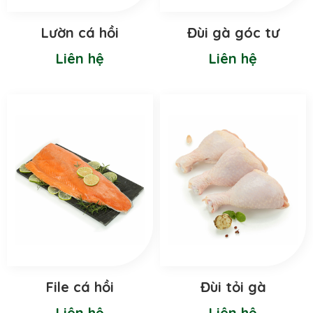
Lườn cá hồi
Đùi gà góc tư
Liên hệ
Liên hệ
File cá hồi
Đùi tỏi gà
Liên hệ
Liên hệ