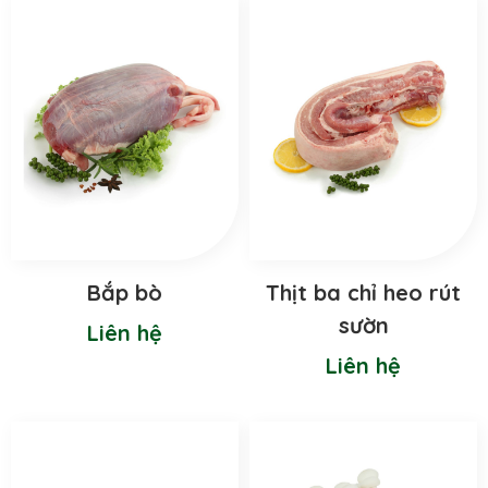
Bắp bò
Thịt ba chỉ heo rút
sườn
Liên hệ
Liên hệ