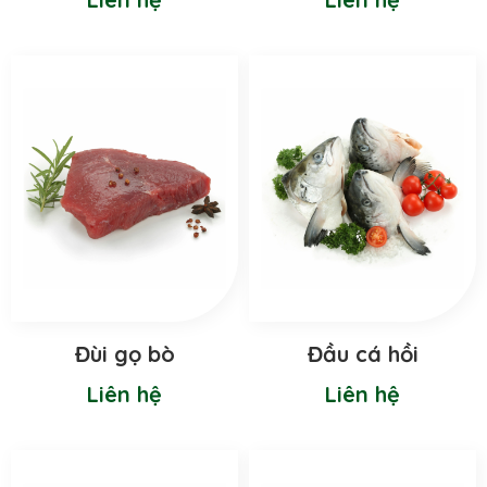
Đùi gọ bò
Đầu cá hồi
Liên hệ
Liên hệ