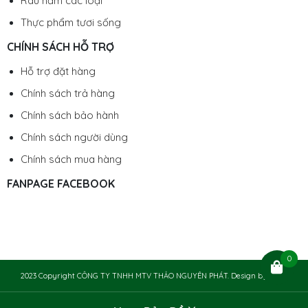
Rau nấm các loại
Thực phẩm tươi sống
CHÍNH SÁCH HỖ TRỢ
Hỗ trợ đặt hàng
Chính sách trả hàng
Chính sách bảo hành
Chính sách người dùng
Chính sách mua hàng
FANPAGE FACEBOOK
0
2023 Copyright CÔNG TY TNHH MTV THẢO NGUYÊN PHÁT. Design by
Chily