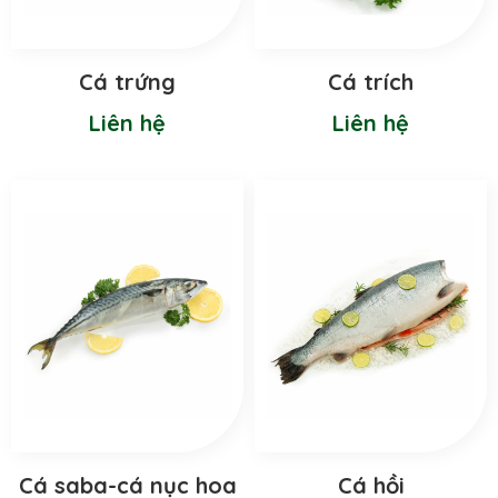
Cá trứng
Cá trích
Liên hệ
Liên hệ
Cá saba-cá nục hoa
Cá hồi