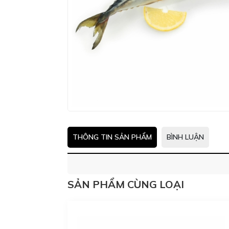
THÔNG TIN SẢN PHẨM
BÌNH LUẬN
SẢN PHẨM CÙNG LOẠI