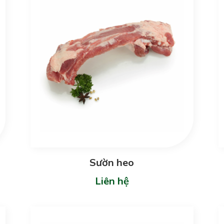
Sườn heo
Liên hệ