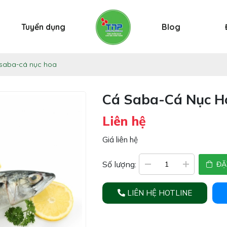
Tuyển dụng
Blog
saba-cá nục hoa
Cá Saba-Cá Nục H
Liên hệ
Giá liên hệ
Số lượng:
ĐẶ
LIÊN HỆ HOTLINE