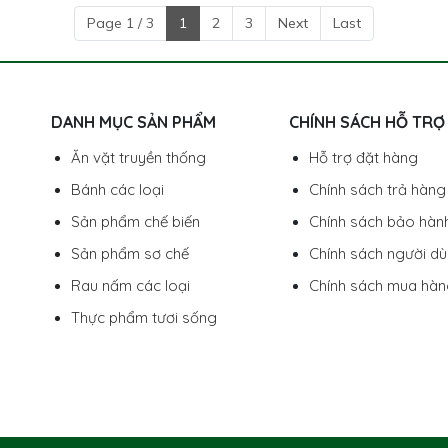
Page 1 / 3
1
2
3
Next
Last
DANH MỤC SẢN PHẨM
CHÍNH SÁCH HỖ TRỢ
Ăn vặt truyền thống
Hỗ trợ đặt hàng
Bánh các loại
Chính sách trả hàng
Sản phẩm chế biến
Chính sách bảo hàn
Sản phẩm sơ chế
Chính sách người d
Rau nấm các loại
Chính sách mua hà
Thực phẩm tươi sống