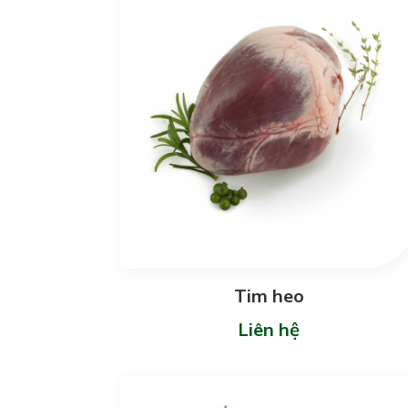
Tim heo
Liên hệ