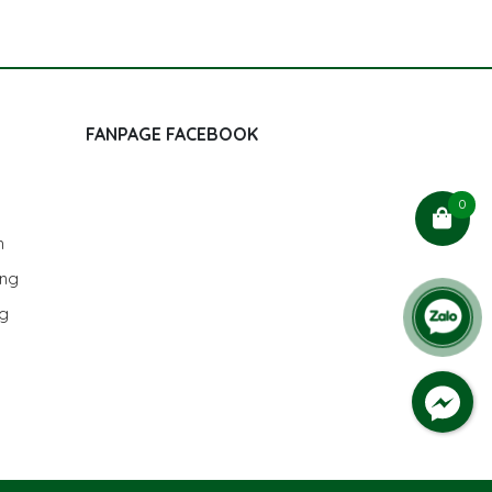
FANPAGE FACEBOOK
0
h
ùng
ng