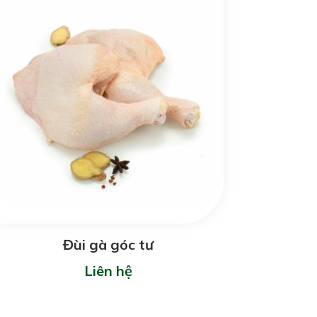
Đùi gà góc tư
Liên hệ