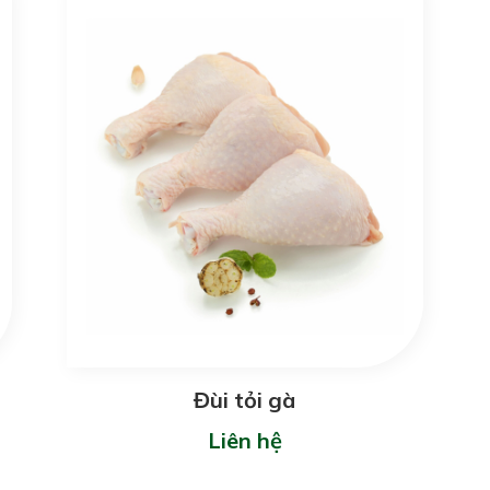
Đùi tỏi gà
Liên hệ