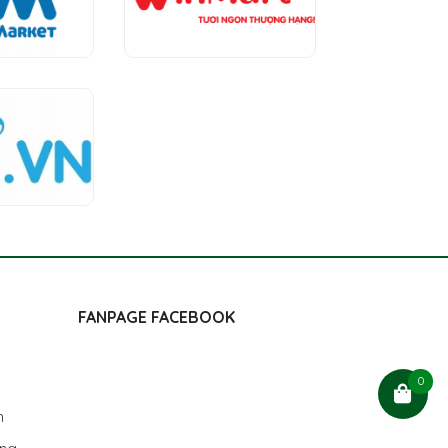
FANPAGE FACEBOOK
0
h