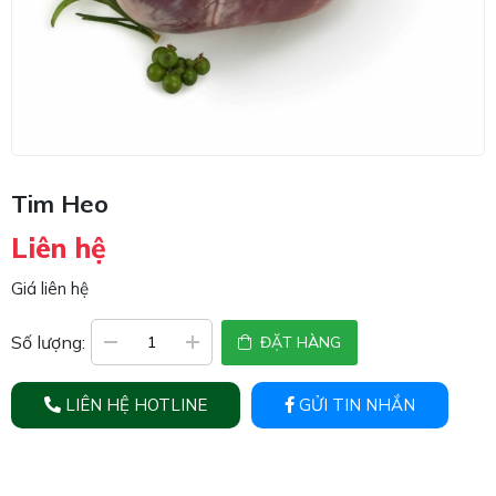
Tim Heo
Liên hệ
Giá liên hệ
Số lượng:
ĐẶT HÀNG
LIÊN HỆ HOTLINE
GỬI TIN NHẮN