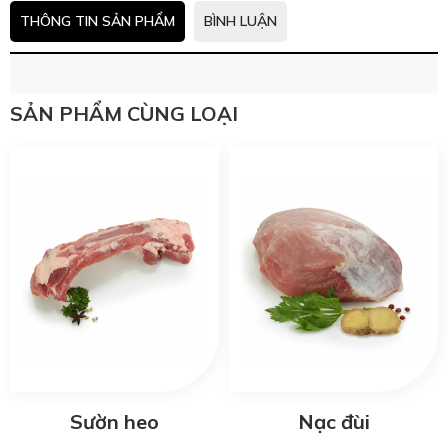
THÔNG TIN SẢN PHẨM
BÌNH LUẬN
SẢN PHẨM CÙNG LOẠI
Sườn heo
Nạc đùi