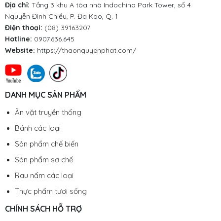
Địa chỉ:
Tầng 3 khu A tòa nhà Indochina Park Tower, số 4
Nguyễn Đình Chiểu, P. Đa Kao, Q. 1
Điện thoại:
(08) 39163207
Hotline:
0907.636.645
Website:
https://thaonguyenphat.com/
DANH MỤC SẢN PHẨM
Ăn vặt truyền thống
Bánh các loại
Sản phẩm chế biến
Sản phẩm sơ chế
Rau nấm các loại
Thực phẩm tươi sống
CHÍNH SÁCH HỖ TRỢ