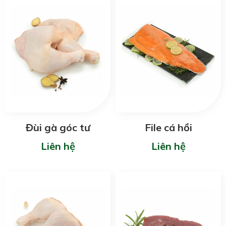
Đùi gà góc tư
File cá hồi
Liên hệ
Liên hệ