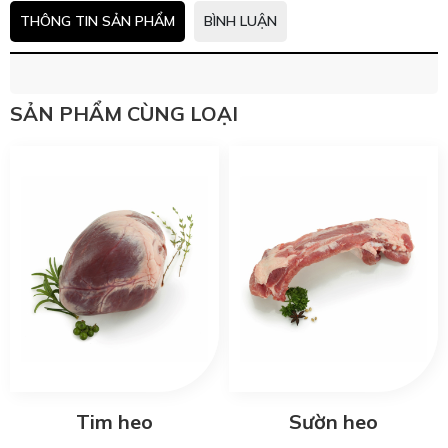
THÔNG TIN SẢN PHẨM
BÌNH LUẬN
SẢN PHẨM CÙNG LOẠI
Tim heo
Sườn heo