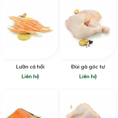
Lườn cá hồi
Đùi gà góc tư
Liên hệ
Liên hệ