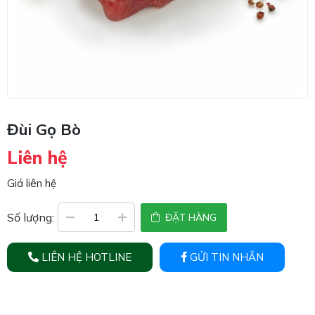
Đùi Gọ Bò
Liên hệ
Giá liên hệ
Số lượng:
ĐẶT HÀNG
LIÊN HỆ HOTLINE
GỬI TIN NHẮN