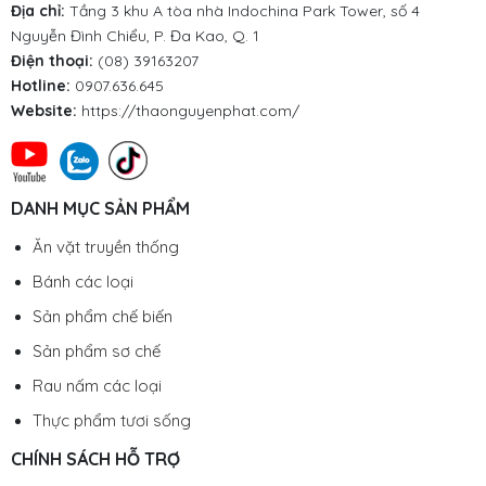
Địa chỉ:
Tầng 3 khu A tòa nhà Indochina Park Tower, số 4
Nguyễn Đình Chiểu, P. Đa Kao, Q. 1
Điện thoại:
(08) 39163207
Hotline:
0907.636.645
Website:
https://thaonguyenphat.com/
DANH MỤC SẢN PHẨM
Ăn vặt truyền thống
Bánh các loại
Sản phẩm chế biến
Sản phẩm sơ chế
Rau nấm các loại
Thực phẩm tươi sống
CHÍNH SÁCH HỖ TRỢ