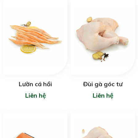
Lườn cá hồi
Đùi gà góc tư
Liên hệ
Liên hệ