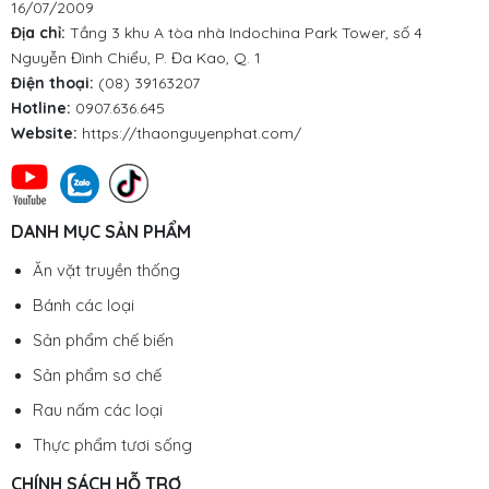
16/07/2009
Địa chỉ:
Tầng 3 khu A tòa nhà Indochina Park Tower, số 4
Nguyễn Đình Chiểu, P. Đa Kao, Q. 1
Điện thoại:
(08) 39163207
Hotline:
0907.636.645
Website:
https://thaonguyenphat.com/
DANH MỤC SẢN PHẨM
Ăn vặt truyền thống
Bánh các loại
Sản phẩm chế biến
Sản phẩm sơ chế
Rau nấm các loại
Thực phẩm tươi sống
CHÍNH SÁCH HỖ TRỢ