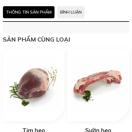
THÔNG TIN SẢN PHẨM
BÌNH LUẬN
SẢN PHẨM CÙNG LOẠI
Tim heo
Sườn heo