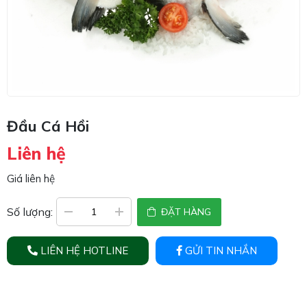
Đầu Cá Hồi
Liên hệ
Giá liên hệ
Số lượng:
ĐẶT HÀNG
LIÊN HỆ HOTLINE
GỬI TIN NHẮN