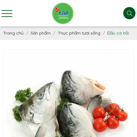
Trang chủ
Sản phẩm
Thực phẩm tươi sống
Đầu cá hồi