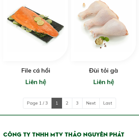
File cá hồi
Đùi tỏi gà
Liên hệ
Liên hệ
Page 1 / 3
1
2
3
Next
Last
CÔNG TY TNHH MTV THẢO NGUYÊN PHÁT