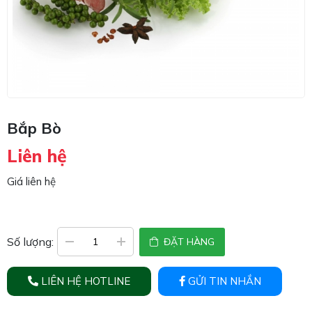
Bắp Bò
Liên hệ
Giá liên hệ
Số lượng:
ĐẶT HÀNG
LIÊN HỆ HOTLINE
GỬI TIN NHẮN