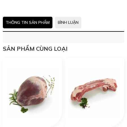
THÔNG TIN SẢN PHẨM
BÌNH LUẬN
SẢN PHẨM CÙNG LOẠI