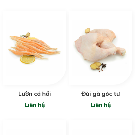
Lườn cá hồi
Đùi gà góc tư
Liên hệ
Liên hệ