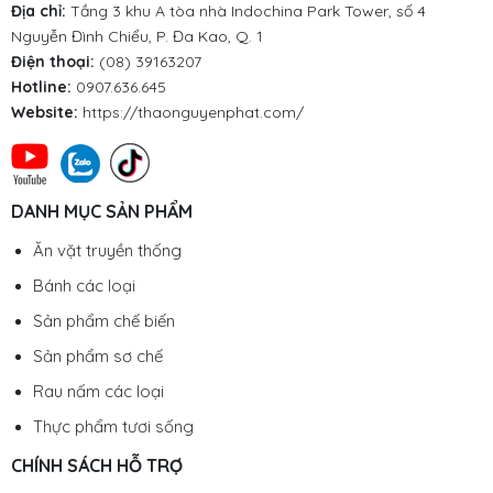
Địa chỉ:
Tầng 3 khu A tòa nhà Indochina Park Tower, số 4
Nguyễn Đình Chiểu, P. Đa Kao, Q. 1
Điện thoại:
(08) 39163207
Hotline:
0907.636.645
Website:
https://thaonguyenphat.com/
DANH MỤC SẢN PHẨM
Ăn vặt truyền thống
Bánh các loại
Sản phẩm chế biến
Sản phẩm sơ chế
Rau nấm các loại
Thực phẩm tươi sống
CHÍNH SÁCH HỖ TRỢ