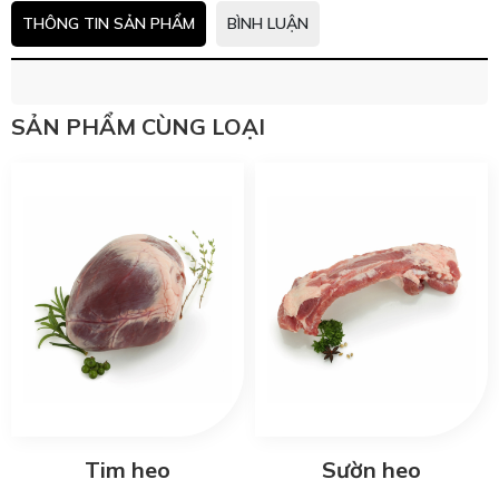
THÔNG TIN SẢN PHẨM
BÌNH LUẬN
SẢN PHẨM CÙNG LOẠI
Tim heo
Sườn heo