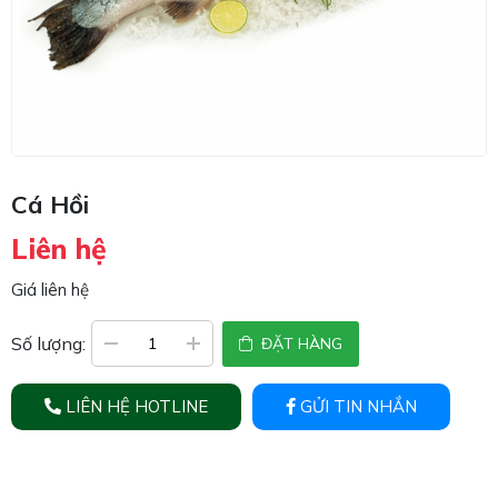
Cá Hồi
Liên hệ
Giá liên hệ
Số lượng:
ĐẶT HÀNG
LIÊN HỆ HOTLINE
GỬI TIN NHẮN