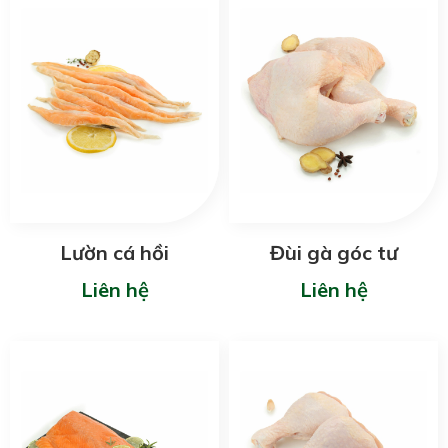
Lườn cá hồi
Đùi gà góc tư
Liên hệ
Liên hệ