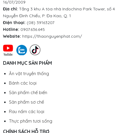
16/07/2009
Địa chỉ:
Tầng 3 khu A tòa nhà Indochina Park Tower, số 4
Nguyễn Đình Chiểu, P. Đa Kao, Q. 1
Điện thoại:
(08) 39163207
Hotline:
0907.636.645
Website:
https://thaonguyenphat.com/
DANH MỤC SẢN PHẨM
Ăn vặt truyền thống
Bánh các loại
Sản phẩm chế biến
Sản phẩm sơ chế
Rau nấm các loại
Thực phẩm tươi sống
CHÍNH SÁCH HỖ TRỢ