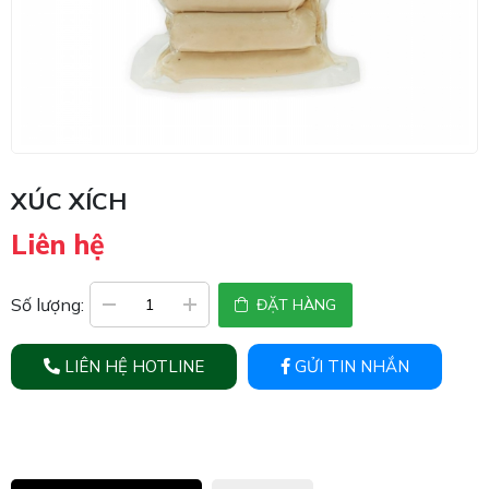
XÚC XÍCH
Liên hệ
Số lượng:
ĐẶT HÀNG
LIÊN HỆ HOTLINE
GỬI TIN NHẮN