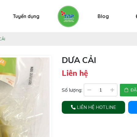
Tuyển dụng
Blog
CẢI
DƯA CẢI
Liên hệ
Số lượng:
ĐẶ
LIÊN HỆ HOTLINE