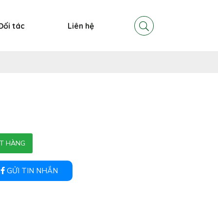
Đối tác
Liên hệ
T HÀNG
GỬI TIN NHẮN