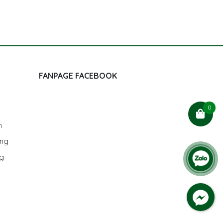
FANPAGE FACEBOOK
0
h
ùng
ng