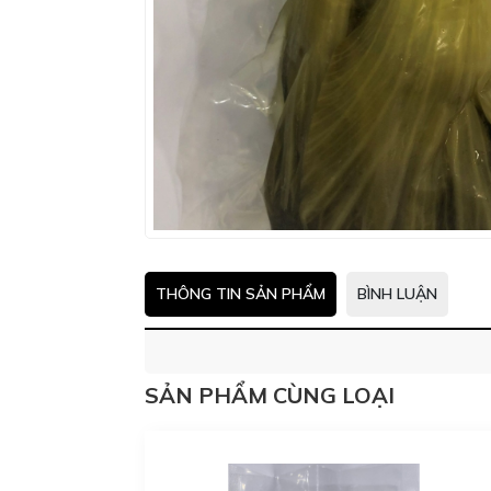
THÔNG TIN SẢN PHẨM
BÌNH LUẬN
SẢN PHẨM CÙNG LOẠI