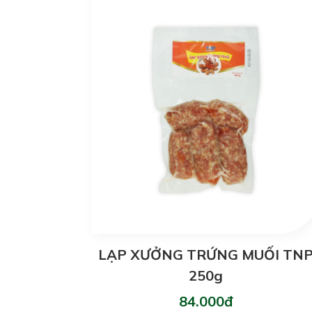
LẠP XƯỞNG TRỨNG MUỐI TN
250g
84.000đ