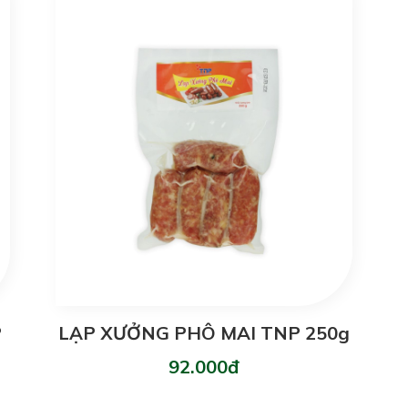
P
LẠP XƯỞNG PHÔ MAI TNP 250g
92.000đ