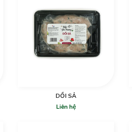
DỒI SẢ
Liên hệ