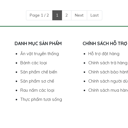
Page 1 / 2
1
2
Next
Last
DANH MỤC SẢN PHẨM
CHÍNH SÁCH HỖ TRỢ
Ăn vặt truyền thống
Hỗ trợ đặt hàng
Bánh các loại
Chính sách trả hàng
Sản phẩm chế biến
Chính sách bảo hàn
Sản phẩm sơ chế
Chính sách người d
Rau nấm các loại
Chính sách mua hà
Thực phẩm tươi sống