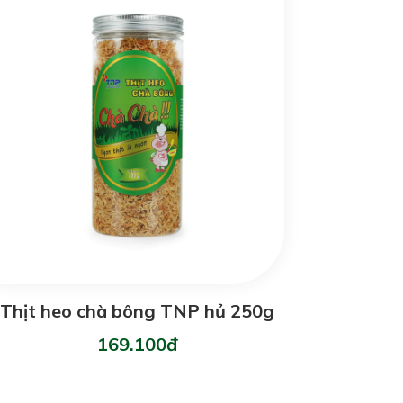
Thịt heo chà bông TNP hủ 250g
169.100đ