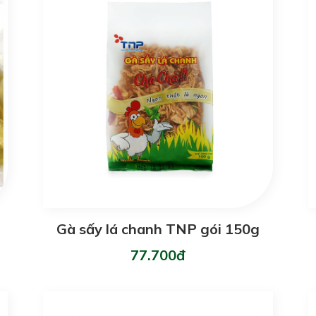
Gà sấy lá chanh TNP gói 150g
77.700đ