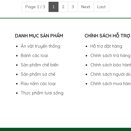
Page 1 / 3
1
2
3
Next
Last
DANH MỤC SẢN PHẨM
CHÍNH SÁCH HỖ TRỢ
Ăn vặt truyền thống
Hỗ trợ đặt hàng
Bánh các loại
Chính sách trả hàng
Sản phẩm chế biến
Chính sách bảo hàn
Sản phẩm sơ chế
Chính sách người d
Rau nấm các loại
Chính sách mua hà
Thực phẩm tươi sống