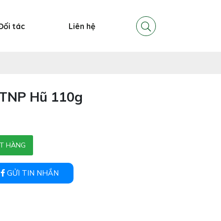
Đối tác
Liên hệ
 TNP Hũ 110g
T HÀNG
GỬI TIN NHẮN