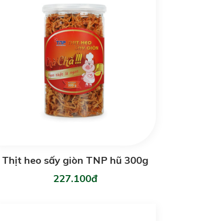
Thịt heo sấy giòn TNP hũ 300g
227.100đ