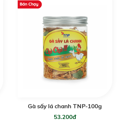
Gà sấy lá chanh TNP-100g
53.200đ