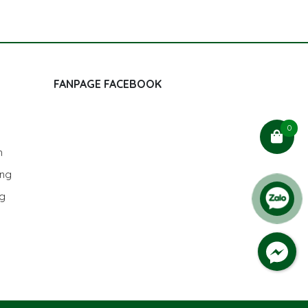
FANPAGE FACEBOOK
0
h
ùng
ng