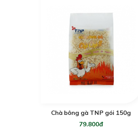
Chà bông gà TNP gói 150g
79.800đ