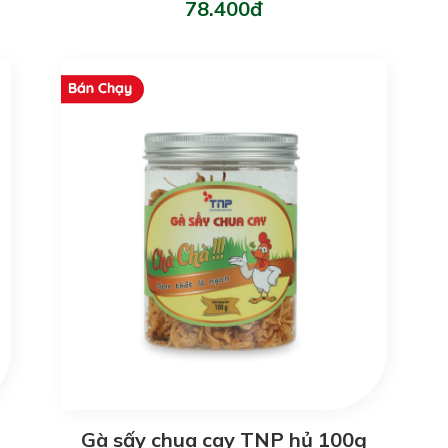
78.400đ
Gà sấy chua cay TNP hủ 100g