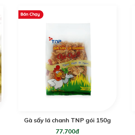
Gà sấy lá chanh TNP gói 150g
77.700đ