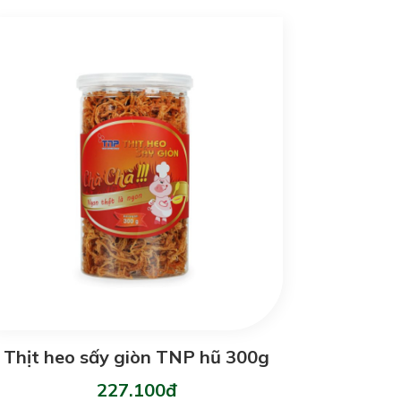
Thịt heo sấy giòn TNP hũ 300g
227.100đ