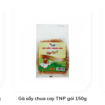
g
Gà sấy chua cay TNP gói 150g