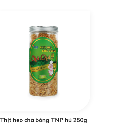
Thịt heo chà bông TNP hủ 250g