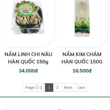
NẤM LINH CHI NÂU
NẤM KIM CHÂM
HÀN QUỐC 150g
HÀN QUỐC 150G
34.000đ
16.500đ
Page 1 / 2
1
2
Next
Last