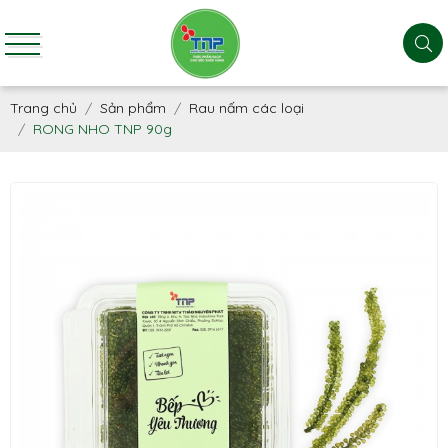
Trang chủ
Sản phẩm
Rau nấm các loại
RONG NHO TNP 90g