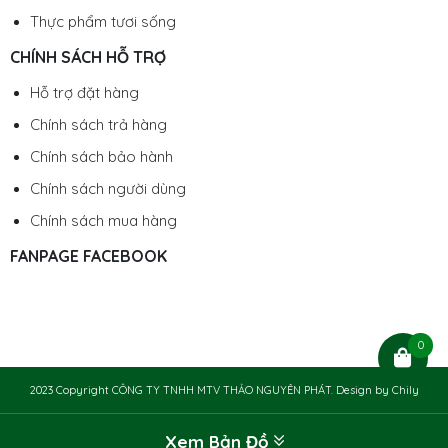
Thực phẩm tươi sống
CHÍNH SÁCH HỖ TRỢ
Hỗ trợ đặt hàng
Chính sách trả hàng
Chính sách bảo hành
Chính sách người dùng
Chính sách mua hàng
FANPAGE FACEBOOK
0
2023 Copyright CÔNG TY TNHH MTV THẢO NGUYÊN PHÁT. Design by
Chily
Xem Bản Đồ