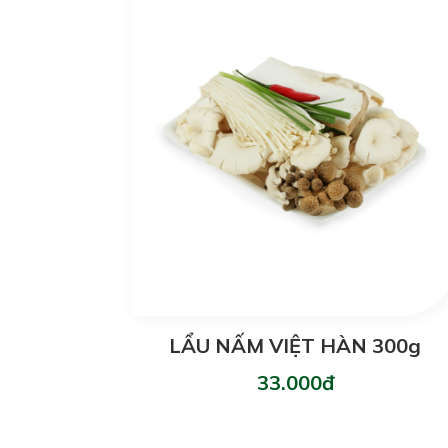
LẨU NẤM VIỆT HÀN 300g
33.000đ