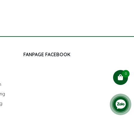
FANPAGE FACEBOOK
0
h
ùng
ng