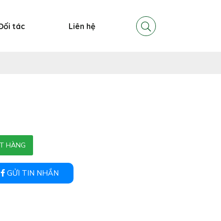
Đối tác
Liên hệ
T HÀNG
GỬI TIN NHẮN