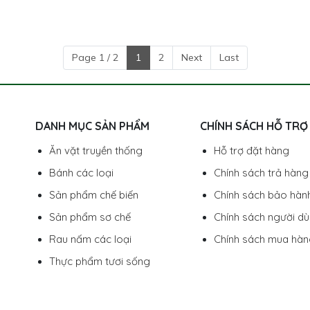
Page 1 / 2
1
2
Next
Last
DANH MỤC SẢN PHẨM
CHÍNH SÁCH HỖ TRỢ
Ăn vặt truyền thống
Hỗ trợ đặt hàng
Bánh các loại
Chính sách trả hàng
Sản phẩm chế biến
Chính sách bảo hàn
Sản phẩm sơ chế
Chính sách người d
Rau nấm các loại
Chính sách mua hà
Thực phẩm tươi sống