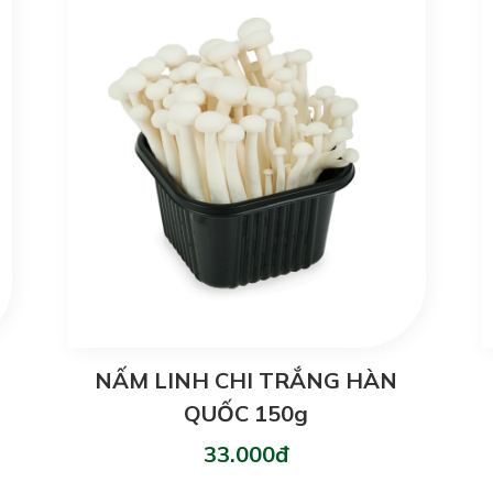
NẤM LINH CHI TRẮNG HÀN
QUỐC 150g
33.000đ