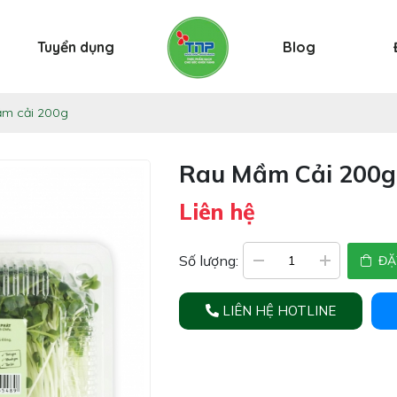
Tuyển dụng
Blog
m cải 200g
Rau Mầm Cải 200g
Liên hệ
Số lượng:
ĐẶ
LIÊN HỆ HOTLINE