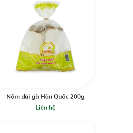
Nấm đùi gà Hàn Quốc 200g
Liên hệ