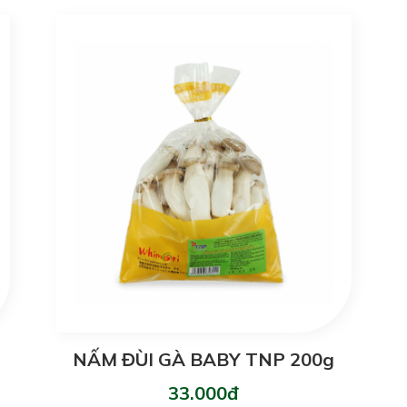
NẤM ĐÙI GÀ BABY TNP 200g
33.000đ