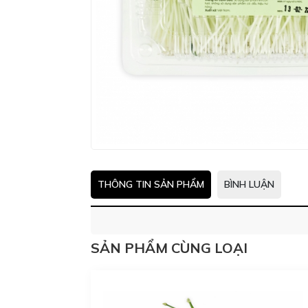
THÔNG TIN SẢN PHẨM
BÌNH LUẬN
SẢN PHẨM CÙNG LOẠI