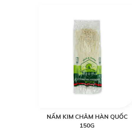
NẤM KIM CHÂM HÀN QUỐC
150G