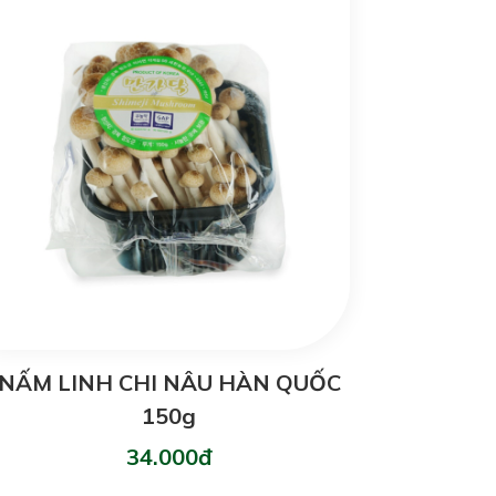
NẤM LINH CHI NÂU HÀN QUỐC
150g
34.000đ