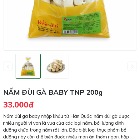
NẤM ĐÙI GÀ BABY TNP 200g
33.000đ
Nấm đùi gà baby nhập khẩu từ Hàn Quốc, nấm đùi gà được
nhiều người ví von là vua của các loại nấm, bởi lượng dinh
dưỡng chứa trong nấm rất lớn. Đặc biệt loại thực phẩm bổ
dưỡng này còn chế biến được nhiều món ăn thơm ngon, hấp