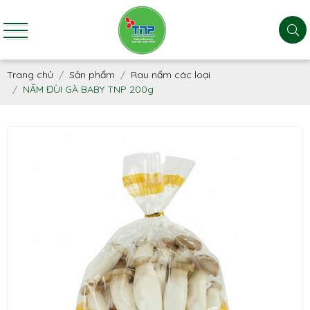
Trang chủ
Sản phẩm
Rau nấm các loại
NẤM ĐÙI GÀ BABY TNP 200g