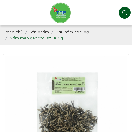
Trang chủ
Sản phẩm
Rau nấm các loại
Nấm mèo đen thái sợi 100g