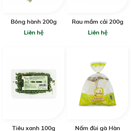
Bông hành 200g
Rau mầm cải 200g
Liên hệ
Liên hệ
Tiêu xanh 100g
Nấm đùi gà Hàn