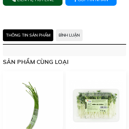
THÔNG TIN SẢN PHẨM
BÌNH LUẬN
SẢN PHẨM CÙNG LOẠI