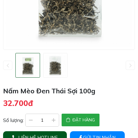
Nấm Mèo Đen Thái Sợi 100g
32.700đ
Số lượng:
ĐẶT HÀNG
LIÊN HỆ HOTLINE
GỬI TIN NHẮN