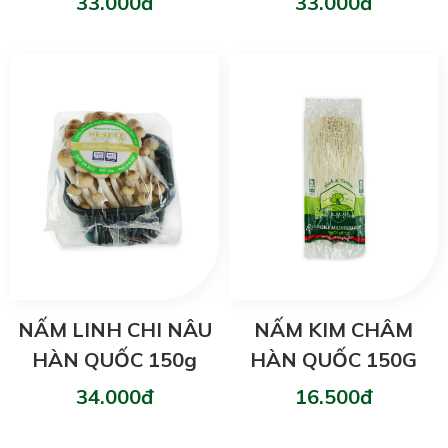
33.000đ
33.000đ
NẤM LINH CHI NÂU
NẤM KIM CHÂM
HÀN QUỐC 150g
HÀN QUỐC 150G
34.000đ
16.500đ