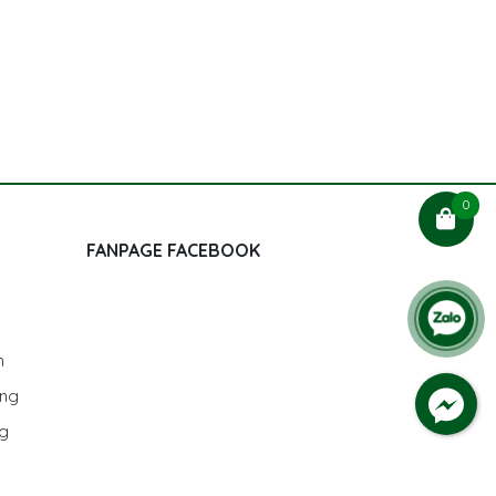
0
FANPAGE FACEBOOK
h
ùng
ng