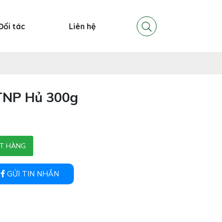
Đối tác
Liên hệ
TNP Hủ 300g
T HÀNG
GỬI TIN NHẮN