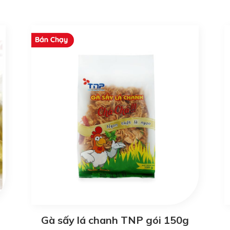
Gà sấy lá chanh TNP gói 150g