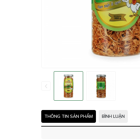
THÔNG TIN SẢN PHẨM
BÌNH LUẬN