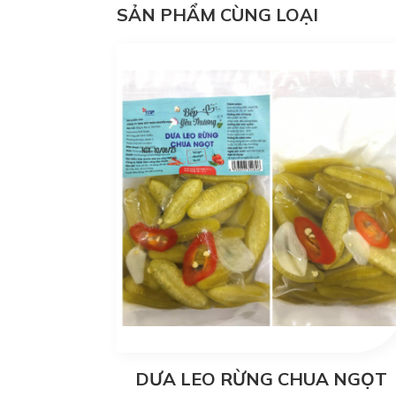
SẢN PHẨM CÙNG LOẠI
DƯA LEO RỪNG CHUA NGỌT