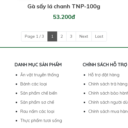
Gà sấy lá chanh TNP-100g
53.200đ
Page 1 / 3
1
2
3
Next
Last
DANH MỤC SẢN PHẨM
CHÍNH SÁCH HỖ TRỢ
Ăn vặt truyền thống
Hỗ trợ đặt hàng
Bánh các loại
Chính sách trả hàng
Sản phẩm chế biến
Chính sách bảo hàn
Sản phẩm sơ chế
Chính sách người d
Rau nấm các loại
Chính sách mua hà
Thực phẩm tươi sống