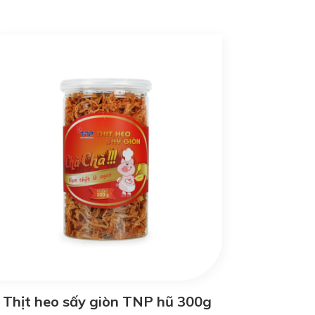
Thịt heo sấy giòn TNP hũ 300g