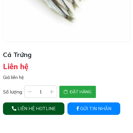
Cá Trứng
Liên hệ
Giá liên hệ
Số lượng:
ĐẶT HÀNG
LIÊN HỆ HOTLINE
GỬI TIN NHẮN