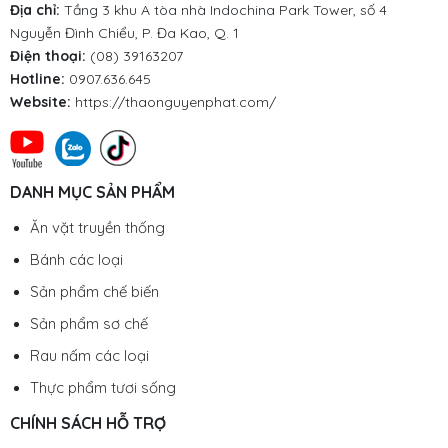
Địa chỉ:
Tầng 3 khu A tòa nhà Indochina Park Tower, số 4
Nguyễn Đình Chiểu, P. Đa Kao, Q. 1
Điện thoại:
(08) 39163207
Hotline:
0907.636.645
Website:
https://thaonguyenphat.com/
DANH MỤC SẢN PHẨM
Ăn vặt truyền thống
Bánh các loại
Sản phẩm chế biến
Sản phẩm sơ chế
Rau nấm các loại
Thực phẩm tươi sống
CHÍNH SÁCH HỖ TRỢ