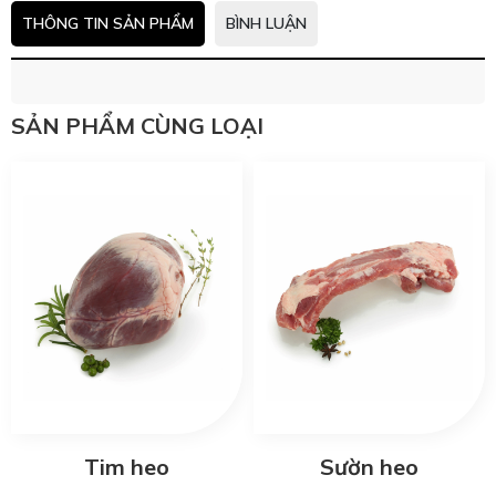
THÔNG TIN SẢN PHẨM
BÌNH LUẬN
SẢN PHẨM CÙNG LOẠI
Tim heo
Sườn heo