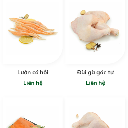
Lườn cá hồi
Đùi gà góc tư
Liên hệ
Liên hệ