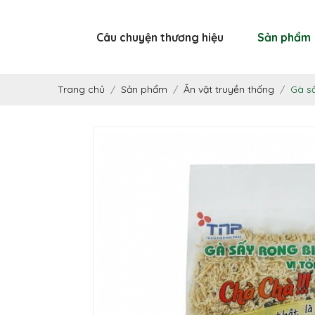
Câu chuyện thương hiệu
Sản phẩm
Trang chủ
Sản phẩm
Ăn vặt truyền thống
Gà sấ