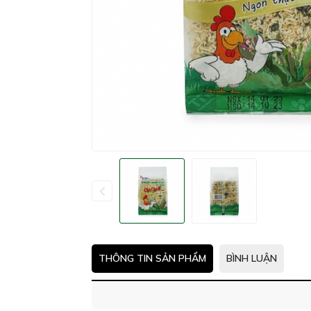
THÔNG TIN SẢN PHẨM
BÌNH LUẬN