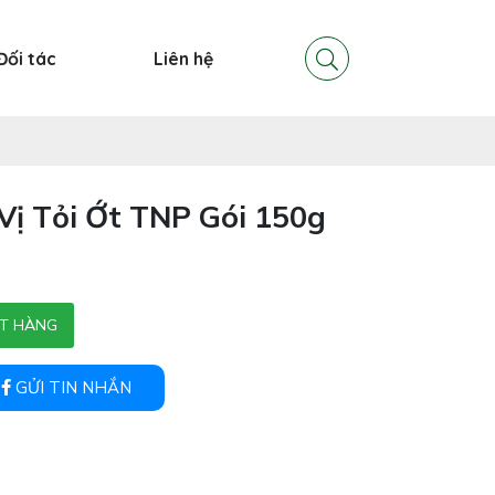
Đối tác
Liên hệ
Vị Tỏi Ớt TNP Gói 150g
T HÀNG
GỬI TIN NHẮN