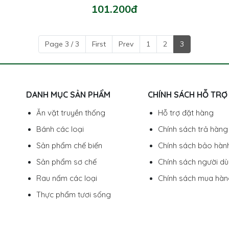
101.200đ
Page 3 / 3
First
Prev
1
2
3
DANH MỤC SẢN PHẨM
CHÍNH SÁCH HỖ TRỢ
Ăn vặt truyền thống
Hỗ trợ đặt hàng
Bánh các loại
Chính sách trả hàng
Sản phẩm chế biến
Chính sách bảo hàn
Sản phẩm sơ chế
Chính sách người d
Rau nấm các loại
Chính sách mua hà
Thực phẩm tươi sống