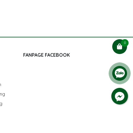
0
FANPAGE FACEBOOK
h
ùng
ng